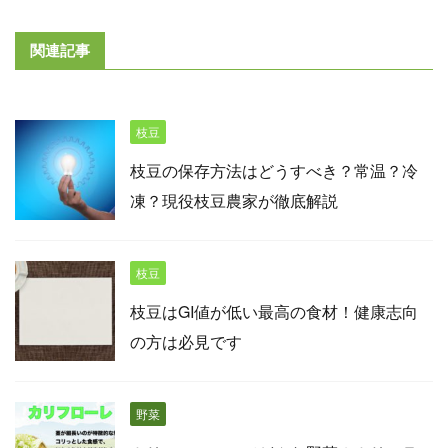
関連記事
枝豆
枝豆の保存方法はどうすべき？常温？冷
凍？現役枝豆農家が徹底解説
枝豆
枝豆はGI値が低い最高の食材！健康志向
の方は必見です
野菜