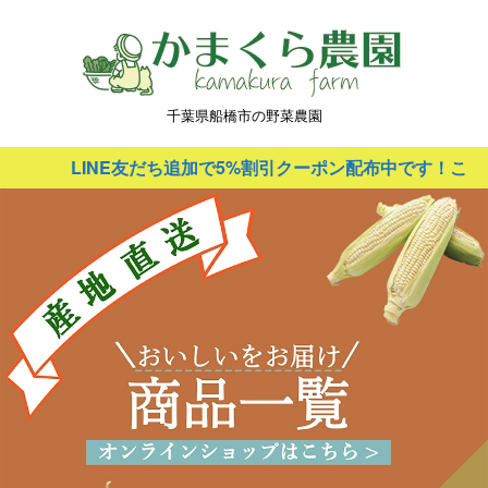
千葉県船橋市の野菜農園
LINE友だち追加で5%割引クーポン配布中です！こちら