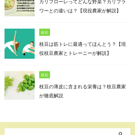
カリフローレってどんな野菜？カリフラ
ワーとの違いは？【現役農家が解説】
枝豆
枝豆は筋トレに最適ってほんとう？【現
役枝豆農家とトレーニーが解説】
枝豆
枝豆の薄皮に含まれる栄養は？枝豆農家
が徹底解説