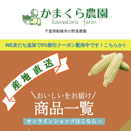
千葉県船橋市の野菜農園
友だち追加で5%割引クーポン配布中です！こちらから友だち追加