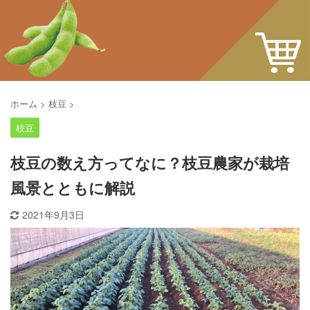
ホーム
>
枝豆
>
枝豆
枝豆の数え方ってなに？枝豆農家が栽培
風景とともに解説
2021年9月3日