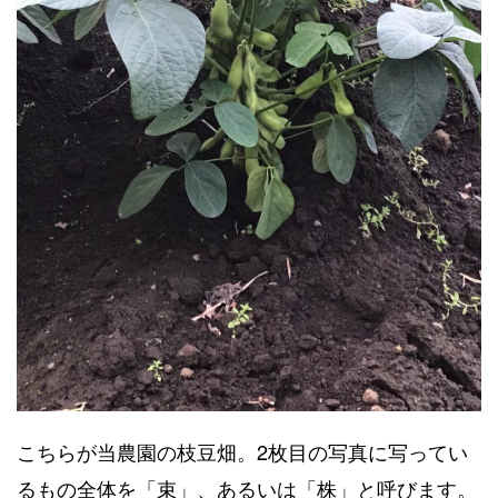
こちらが当農園の枝豆畑。2枚目の写真に写ってい
るもの全体を「束」、あるいは「株」と呼びます。